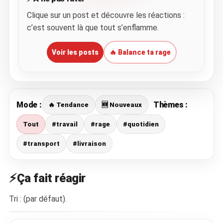
Clique sur un post et découvre les réactions :
c’est souvent là que tout s’enflamme.
Voir les posts
🔥 Balance ta rage
Mode :
Thèmes :
🔥 Tendance
🆕 Nouveaux
Tout
#travail
#rage
#quotidien
#transport
#livraison
⚡Ça fait réagir
Tri : (par défaut).