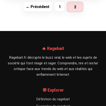
← Précédent
1
2
🔥 Ragebait
Ragebait.fr décrypte le buzz viral, le web et les sujets de
société qui font réagir et rager. Comprendre, rire et rester
critique face aux trends du web et aux réalités qui
enflamment Internet.
🧭 Explorer
Définition du ragebait