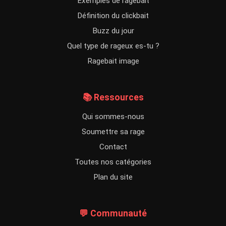
Exemples de ragebait
Définition du clickbait
Buzz du jour
Quel type de rageux es-tu ?
Ragebait image
📚 Ressources
Qui sommes-nous
Soumettre sa rage
Contact
Toutes nos catégories
Plan du site
💬 Communauté