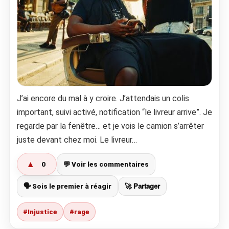
J’ai encore du mal à y croire. J’attendais un colis
important, suivi activé, notification “le livreur arrive”. Je
regarde par la fenêtre… et je vois le camion s’arrêter
juste devant chez moi. Le livreur…
▲
0
💬 Voir les commentaires
🗣️ Sois le premier à réagir
🚀 Partager
#Injustice
#rage