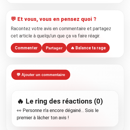
💬 Et vous, vous en pensez quoi ?
Racontez votre avis en commentaire et partagez
cet article à quelqu’un que ça va faire réagir.
Commenter
Partager
🔥 Balance ta rage
💬 Ajouter un commentaire
🔥 Le ring des réactions (0)
👀 Personne n’a encore dégainé… Sois le
premier à lâcher ton avis !