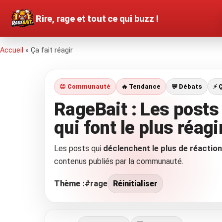
Rire, rage et tout ce qui buzz !
Accueil
»
Ça fait réagir
😡 Communauté
🔥 Tendance
💬 Débats
⚡ 
RageBait : Les post
qui font le plus réagi
Les posts qui
déclenchent le plus de réactio
contenus publiés par la communauté.
Thème :
#rage
Réinitialiser