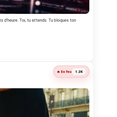
ts d’heure. Toi, tu attends. Tu bloques ton
🔥 En feu
1.2K