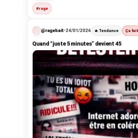
#rage
@ragebait
•
24/01/2026
🔥 Tendance
Ça fai
Quand “juste 5 minutes” devient 45