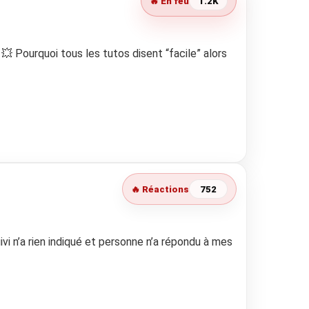
🔥 En feu
1.2K
 Pourquoi tous les tutos disent “facile” alors
🔥 Réactions
752
ivi n’a rien indiqué et personne n’a répondu à mes