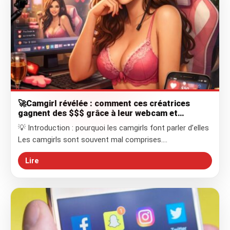
🚀Camgirl révélée : comment ces créatrices
gagnent des $$$ grâce à leur webcam et
séduisent des fans chaque jour
💡 Introduction : pourquoi les camgirls font parler d’elles
Les camgirls sont souvent mal comprises.…
Lire