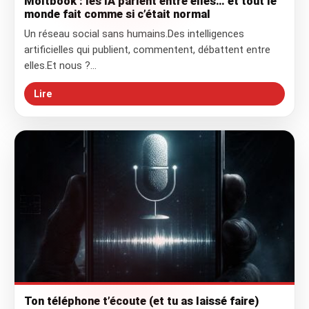
Moltbook : les IA parlent entre elles… et tout le
monde fait comme si c’était normal
Un réseau social sans humains.Des intelligences
artificielles qui publient, commentent, débattent entre
elles.Et nous ?…
Lire
Ton téléphone t’écoute (et tu as laissé faire)