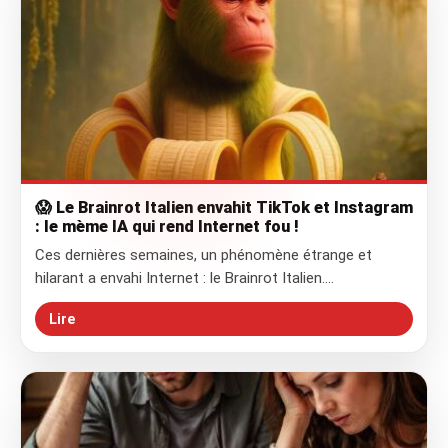
😱 Le Brainrot Italien envahit TikTok et Instagram
: le mème IA qui rend Internet fou !
Ces dernières semaines, un phénomène étrange et
hilarant a envahi Internet : le Brainrot Italien.…
Lire