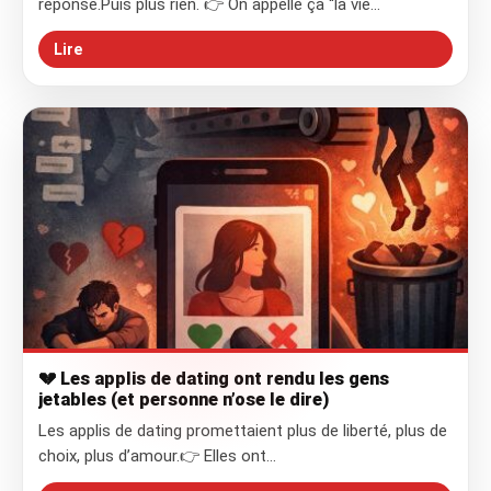
réponse.Puis plus rien. 👉 On appelle ça “la vie…
Lire
💔 Les applis de dating ont rendu les gens
jetables (et personne n’ose le dire)
Les applis de dating promettaient plus de liberté, plus de
choix, plus d’amour.👉 Elles ont…