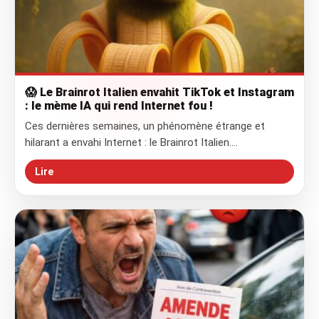
😱 Le Brainrot Italien envahit TikTok et Instagram
: le mème IA qui rend Internet fou !
Ces dernières semaines, un phénomène étrange et
hilarant a envahi Internet : le Brainrot Italien.…
Lire