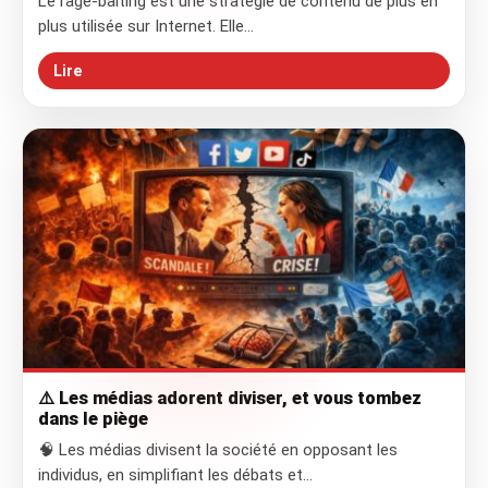
Le rage-baiting est une stratégie de contenu de plus en
plus utilisée sur Internet. Elle…
Lire
⚠️ Les médias adorent diviser, et vous tombez
dans le piège
🧠 Les médias divisent la société en opposant les
individus, en simplifiant les débats et…