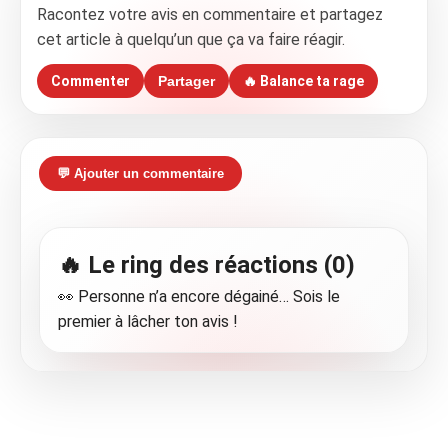
Racontez votre avis en commentaire et partagez
cet article à quelqu’un que ça va faire réagir.
Commenter
Partager
🔥 Balance ta rage
💬 Ajouter un commentaire
🔥 Le ring des réactions (0)
👀 Personne n’a encore dégainé… Sois le
premier à lâcher ton avis !