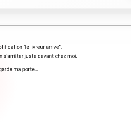
ification “le livreur arrive”.
on s’arrêter juste devant chez moi.
regarde ma porte…