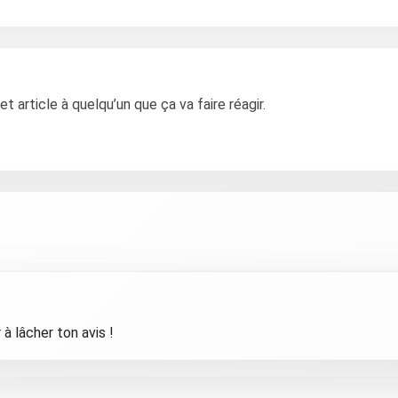
article à quelqu’un que ça va faire réagir.
à lâcher ton avis !