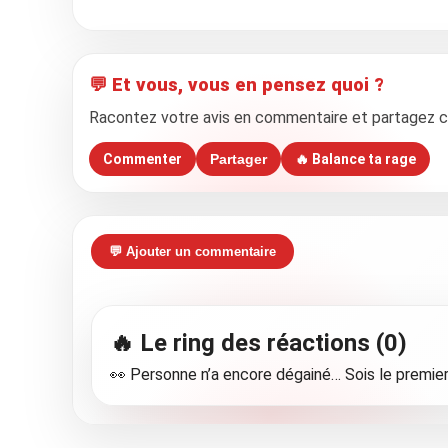
💬 Et vous, vous en pensez quoi ?
Racontez votre avis en commentaire et partagez cet 
Commenter
Partager
🔥 Balance ta rage
💬 Ajouter un commentaire
🔥 Le ring des réactions (0)
👀 Personne n’a encore dégainé… Sois le premier 