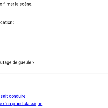
e filmer la scène.
cation :
outage de gueule ?
 sait conduire
ue d’un grand classique