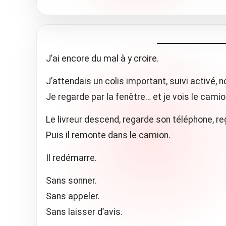
J’ai encore du mal à y croire.
J’attendais un colis important, suivi activé, not
Je regarde par la fenêtre… et je vois le cami
Le livreur descend, regarde son téléphone, 
Puis il remonte dans le camion.
Il redémarre.
Sans sonner.
Sans appeler.
Sans laisser d’avis.