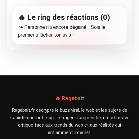
🔥 Le ring des réactions (0)
👀 Personne n’a encore dégainé… Sois le
premier à lâcher ton avis !
🔥 Ragebait
Ragebait.fr décrypte le buzz viral, le web et les sujets de
société qui font réagir et rager. Comprendre, rire et rester
critique face aux trends du web et aux réalités qui
enflamment Internet.