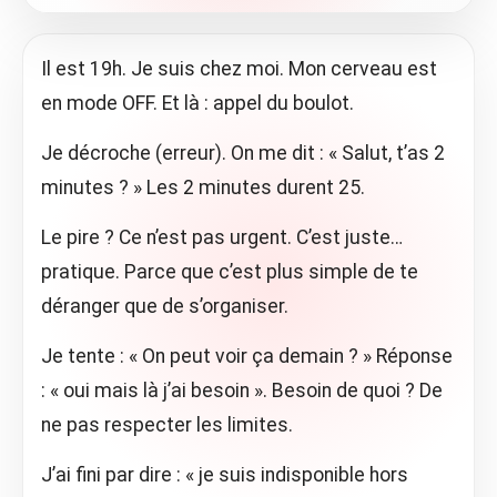
Il est 19h. Je suis chez moi. Mon cerveau est
en mode OFF. Et là : appel du boulot.
Je décroche (erreur). On me dit : « Salut, t’as 2
minutes ? » Les 2 minutes durent 25.
Le pire ? Ce n’est pas urgent. C’est juste…
pratique. Parce que c’est plus simple de te
déranger que de s’organiser.
Je tente : « On peut voir ça demain ? » Réponse
: « oui mais là j’ai besoin ». Besoin de quoi ? De
ne pas respecter les limites.
J’ai fini par dire : « je suis indisponible hors