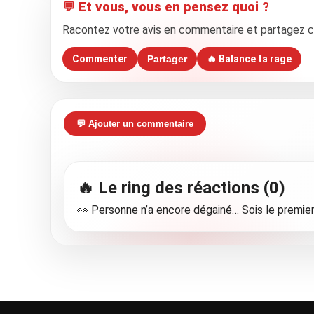
💬 Et vous, vous en pensez quoi ?
Racontez votre avis en commentaire et partagez cet 
Commenter
Partager
🔥 Balance ta rage
💬 Ajouter un commentaire
🔥 Le ring des réactions (0)
👀 Personne n’a encore dégainé… Sois le premier 