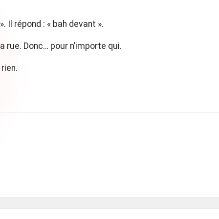
. Il répond : « bah devant ».
a rue. Donc… pour n’importe qui.
rien.