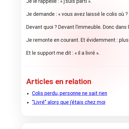
Je le rappelle : « j’suis parti ».
Je demande : « vous avez laissé le colis où ? »
Devant quoi ? Devant l’immeuble. Donc dans l
Je remonte en courant. Et évidemment : plus 
Et le support me dit : « il a livré ».
Articles en relation
Colis perdu, personne ne sait rien
“Livré” alors que j’étais chez moi