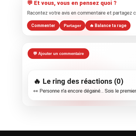
💬 Et vous, vous en pensez quoi ?
Racontez votre avis en commentaire et partagez cet 
Commenter
Partager
🔥 Balance ta rage
💬 Ajouter un commentaire
🔥 Le ring des réactions (0)
👀 Personne n’a encore dégainé… Sois le premier 