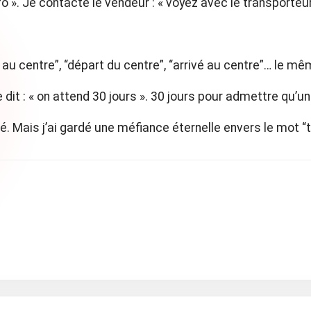
fo ». Je contacte le vendeur : « voyez avec le transporteur
 au centre”, “départ du centre”, “arrivé au centre”… le mê
 : « on attend 30 jours ». 30 jours pour admettre qu’un 
sé. Mais j’ai gardé une méfiance éternelle envers le mot “t