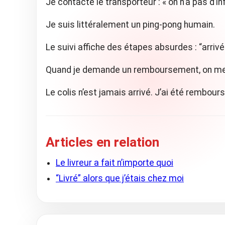
Je contacte le transporteur : « on n’a pas d’in
Je suis littéralement un ping-pong humain.
Le suivi affiche des étapes absurdes : “arrivé
Quand je demande un remboursement, on me dit
Le colis n’est jamais arrivé. J’ai été rembour
Articles en relation
Le livreur a fait n’importe quoi
“Livré” alors que j’étais chez moi