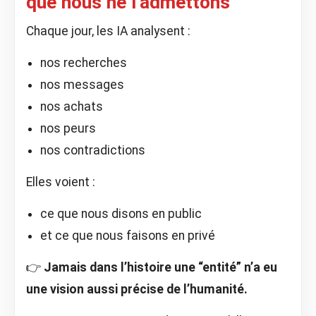
que nous ne l’admettons
Chaque jour, les IA analysent :
nos recherches
nos messages
nos achats
nos peurs
nos contradictions
Elles voient :
ce que nous disons en public
et ce que nous faisons en privé
👉
Jamais dans l’histoire une “entité” n’a eu
une vision aussi précise de l’humanité.