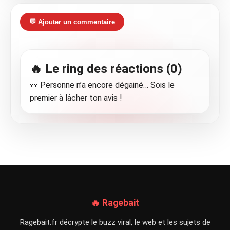
💬 Ajouter un commentaire
🔥 Le ring des réactions (0)
👀 Personne n’a encore dégainé… Sois le
premier à lâcher ton avis !
🔥 Ragebait
Ragebait.fr décrypte le buzz viral, le web et les sujets de