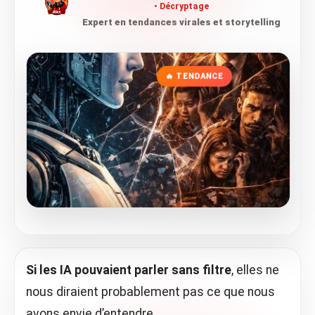
Décryptage
Expert en tendances virales et storytelling
🔥 TENDANCE
Si les IA pouvaient parler sans filtre
, elles ne
nous diraient probablement pas ce que nous
avons envie d’entendre.