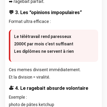
➡️ ragebait parfait.
💬 3. Les “opinions impopulaires”
Format ultra efficace :
Le télétravail rend paresseux
2000€ par mois c’est suffisant
Les diplômes ne servent à rien
Ces memes divisent immédiatement.
Et la division = viralité.
🍝 4. Le ragebait absurde volontaire
Exemple :
photo de pâtes ketchup