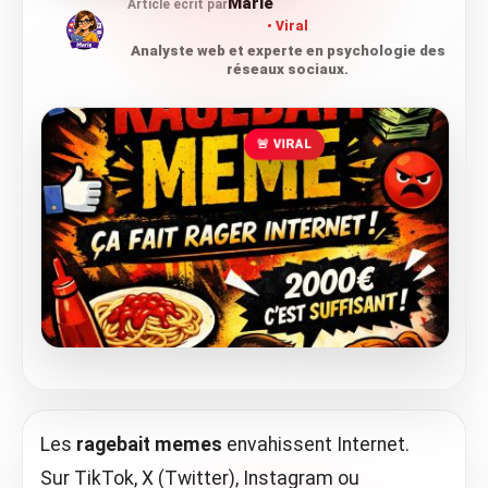
Marie
Article écrit par
Viral
Analyste web et experte en psychologie des
réseaux sociaux.
🚨 VIRAL
Les
ragebait memes
envahissent Internet.
Sur TikTok, X (Twitter), Instagram ou