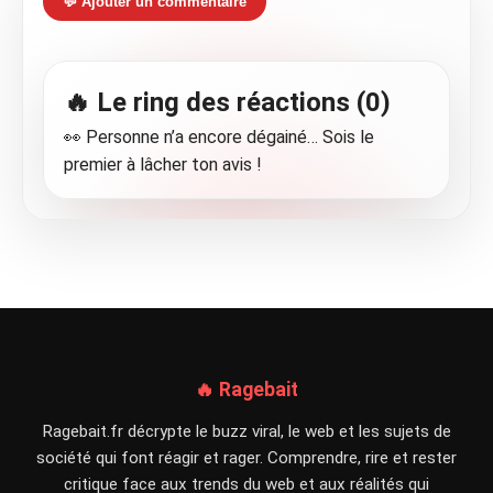
💬 Ajouter un commentaire
🔥 Le ring des réactions (0)
👀 Personne n’a encore dégainé… Sois le
premier à lâcher ton avis !
🔥 Ragebait
Ragebait.fr décrypte le buzz viral, le web et les sujets de
société qui font réagir et rager. Comprendre, rire et rester
critique face aux trends du web et aux réalités qui