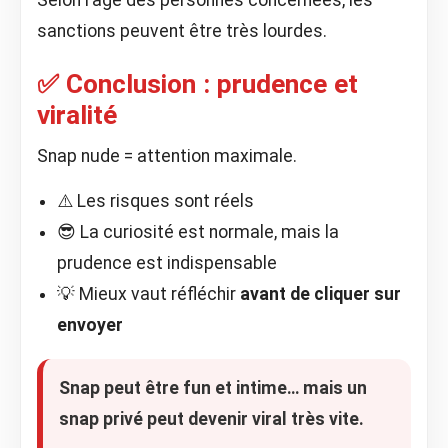
Selon l’âge des personnes concernées, les
sanctions peuvent être très lourdes.
✅ Conclusion : prudence et
viralité
Snap nude = attention maximale.
⚠️ Les risques sont réels
😎 La curiosité est normale, mais la
prudence est indispensable
💡 Mieux vaut réfléchir
avant de cliquer sur
envoyer
Snap peut être fun et intime… mais
un
snap privé peut devenir viral très vite
.