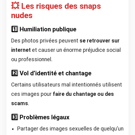
💥 Les risques des snaps
nudes
1️⃣ Humiliation publique
Des photos privées peuvent
se retrouver sur
internet
et causer un énorme préjudice social
ou professionnel.
2️⃣ Vol d’identité et chantage
Certains utilisateurs mal intentionnés utilisent
ces images pour
faire du chantage ou des
scams
.
3️⃣ Problèmes légaux
Partager des images sexuelles de quelqu’un