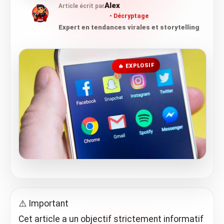
Alex
Article écrit par
Décryptage
Expert en tendances virales et storytelling
🔥 EXPLOSIF
⚠️ Important
Cet article a un objectif strictement informatif