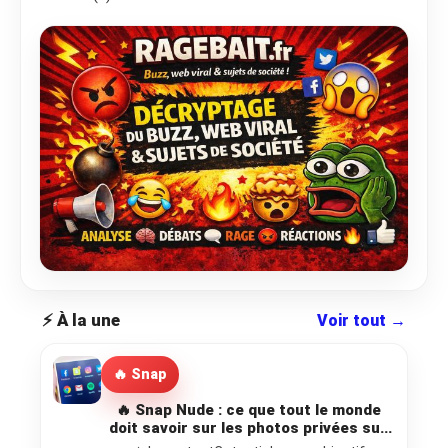
⚡ À la une
Voir tout →
🔥 Snap
🔥 Snap Nude : ce que tout le monde
doit savoir sur les photos privées sur
Snapchat