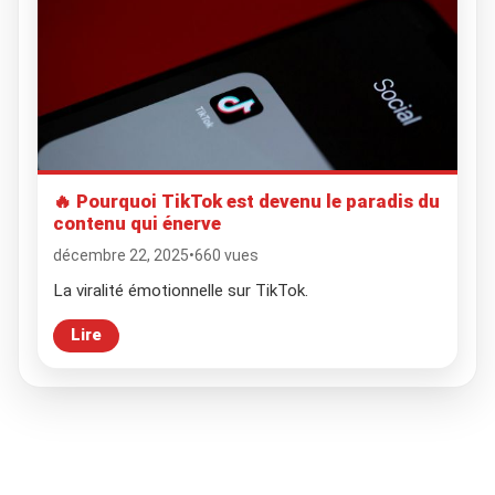
🔥 Pourquoi TikTok est devenu le paradis du
contenu qui énerve
décembre 22, 2025
•
660 vues
La viralité émotionnelle sur TikTok.
Lire