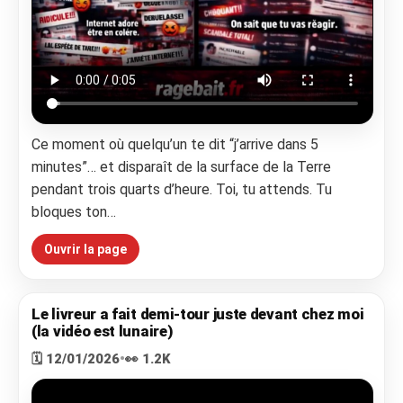
Ce moment où quelqu’un te dit “j’arrive dans 5
minutes”… et disparaît de la surface de la Terre
pendant trois quarts d’heure. Toi, tu attends. Tu
bloques ton…
Ouvrir la page
Le livreur a fait demi-tour juste devant chez moi
(la vidéo est lunaire)
🗓️ 12/01/2026
•
👀 1.2K