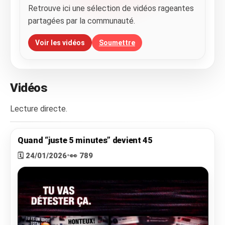
Retrouve ici une sélection de vidéos rageantes
partagées par la communauté.
Voir les vidéos
Soumettre
Vidéos
Lecture directe.
Quand “juste 5 minutes” devient 45
🗓️ 24/01/2026
•
👀 789