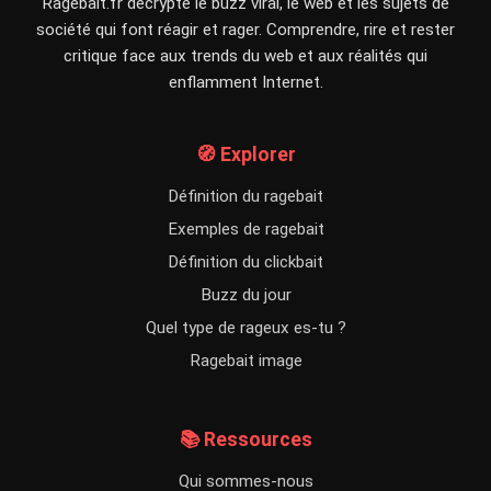
Ragebait.fr décrypte le buzz viral, le web et les sujets de
société qui font réagir et rager. Comprendre, rire et rester
critique face aux trends du web et aux réalités qui
enflamment Internet.
🧭 Explorer
Définition du ragebait
Exemples de ragebait
Définition du clickbait
Buzz du jour
Quel type de rageux es-tu ?
Ragebait image
📚 Ressources
Qui sommes-nous