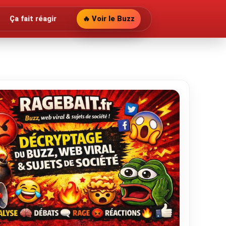
Ça fait réagir
🔥 Voir le Buzz