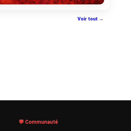
Voir tout →
💬 Communauté