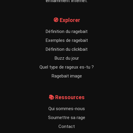
enflamment Internet.
🧭 Explorer
Définition du ragebait
Exemples de ragebait
Définition du clickbait
Buzz du jour
Quel type de rageux es-tu ?
Ragebait image
📚 Ressources
Qui sommes-nous
Soumettre sa rage
Contact