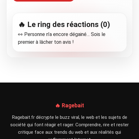
🔥 Le ring des réactions (0)
👀 Personne n’a encore dégainé… Sois le
premier à lâcher ton avis !
🔥 Ragebait
Ragebait.fr décrypte le buzz viral, le web et les sujets de
société qui font réagir et rager. Comprendre, rire et rester
critique face aux trends du web et aux réalités qui