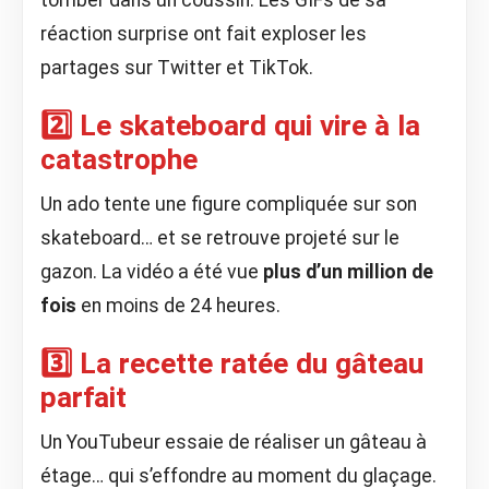
tomber dans un coussin. Les GIFs de sa
réaction surprise ont fait exploser les
partages sur Twitter et TikTok.
2️⃣ Le skateboard qui vire à la
catastrophe
Un ado tente une figure compliquée sur son
skateboard… et se retrouve projeté sur le
gazon. La vidéo a été vue
plus d’un million de
fois
en moins de 24 heures.
3️⃣ La recette ratée du gâteau
parfait
Un YouTubeur essaie de réaliser un gâteau à
étage… qui s’effondre au moment du glaçage.