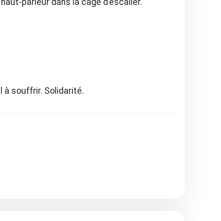
haut-parleur dans la cage d’escalier.
 à souffrir. Solidarité.