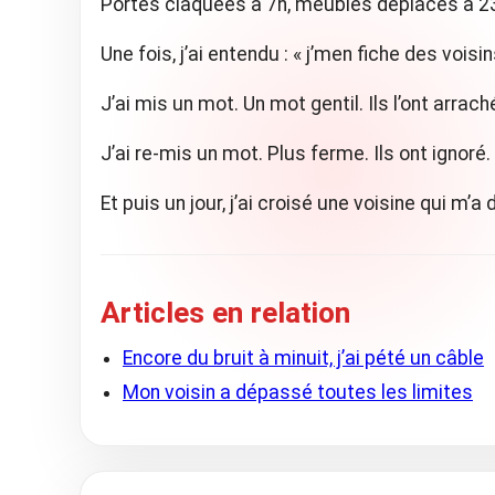
Portes claquées à 7h, meubles déplacés à 23h,
Une fois, j’ai entendu : « j’men fiche des voisin
J’ai mis un mot. Un mot gentil. Ils l’ont arrach
J’ai re-mis un mot. Plus ferme. Ils ont ignoré.
Et puis un jour, j’ai croisé une voisine qui m’a d
Articles en relation
Encore du bruit à minuit, j’ai pété un câble
Mon voisin a dépassé toutes les limites