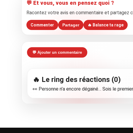
💬 Et vous, vous en pensez quoi ?
Racontez votre avis en commentaire et partagez cet 
Commenter
Partager
🔥 Balance ta rage
💬 Ajouter un commentaire
🔥 Le ring des réactions (0)
👀 Personne n’a encore dégainé… Sois le premier 