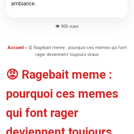
ambiance.
👁️ 906 vues
Accueil
» 😡 Ragebait meme : pourquoi ces memes qui font
rager deviennent toujours viraux
😡 Ragebait meme :
pourquoi ces memes
qui font rager
deviennent toujours