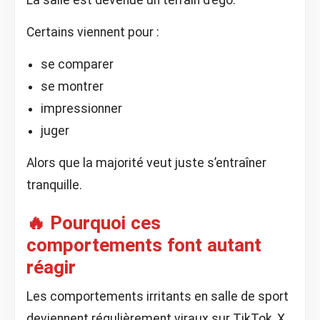
La salle est devenue un terrain d’ego.
Certains viennent pour :
se comparer
se montrer
impressionner
juger
Alors que la majorité veut juste s’entraîner
tranquille.
🔥 Pourquoi ces
comportements font autant
réagir
Les comportements irritants en salle de sport
deviennent régulièrement viraux sur TikTok, X