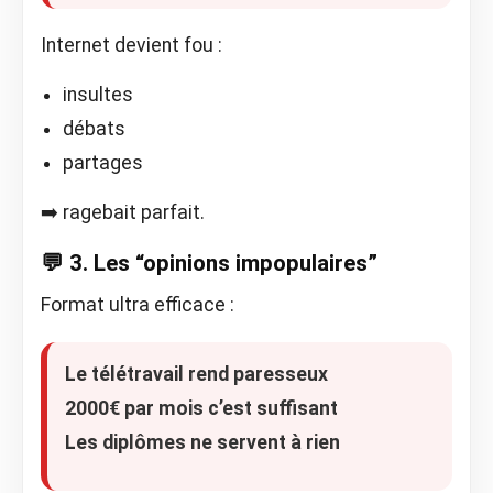
Internet devient fou :
insultes
débats
partages
➡️ ragebait parfait.
💬 3. Les “opinions impopulaires”
Format ultra efficace :
Le télétravail rend paresseux
2000€ par mois c’est suffisant
Les diplômes ne servent à rien